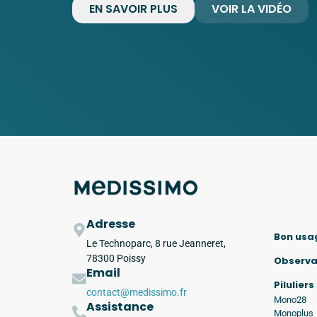
EN SAVOIR PLUS
VOIR LA VIDÉO
Adresse
Bon usa
Le Technoparc, 8 rue Jeanneret,
78300 Poissy
Observ
Email
Piluliers
contact@medissimo.fr
Mono28
Assistance
Monoplus