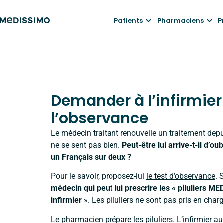
Patients
Pharmaciens
P
Demander à l’infirmier
l’observance
Le médecin traitant renouvelle un traitement depu
ne se sent pas bien.
Peut-être lui arrive-t-il d
un Français sur deux ?
Pour le savoir, proposez-lui
le test d’observance
. 
médecin qui peut lui prescrire les « piluliers M
infirmier
». Les piluliers ne sont pas pris en cha
Le pharmacien prépare les piluliers. L’infirmier a