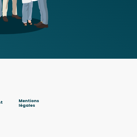
Mentions
nt
légales