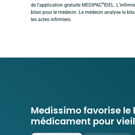
®
de l’application gratuite MEDIPAC
IDEL. L’infirmi
bilan pour le médecin.
Le médecin analyse le bilan
les actes infirmiers.
Medissimo favorise le
médicament pour vieill