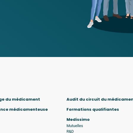
ge du médicament
Audit du circuit du médicame
ance médicamenteuse
Formations qualifiantes
Medissimo
Mutuelles
R&D