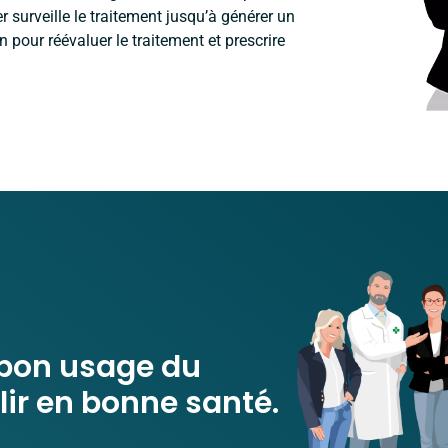
er surveille le traitement jusqu’à générer un
 pour réévaluer le traitement et prescrire
 bon usage du
ir en bonne santé.