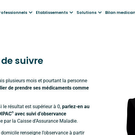
rofessionnels
Etablissements
Solutions
Bilan medica
 de suivre
is plusieurs mois et pourtant la personne
’oublier de prendre ses médicaments comme
Si le résultat est supérieur à 0,
parlez-en au
®
EDIPAC
avec suivi d’observance
rge par la Caisse d’Assurance Maladie.
u domicile renseigne l’observance à partir