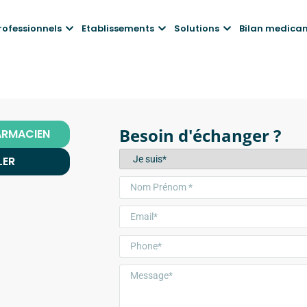
rofessionnels
Etablissements
Solutions
Bilan medica
Besoin d'échanger ?
ARMACIEN
LER