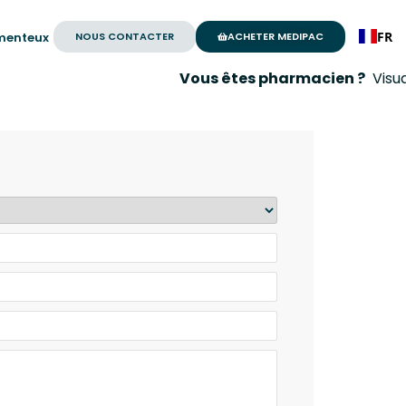
FR
NOUS CONTACTER
ACHETER MEDIPAC
menteux
Vous êtes pharmacien ?
Visualise