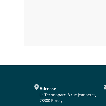
Adresse
Le Technoparc, 8 rue Jeanneret,
78300 Poissy