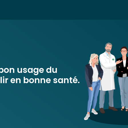
 bon usage du
ir en bonne santé.