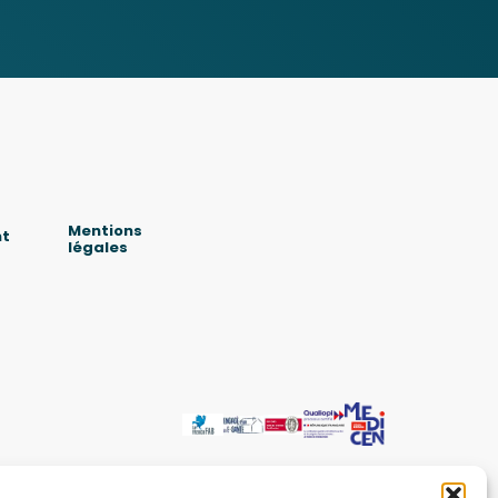
Mentions
nt
légales