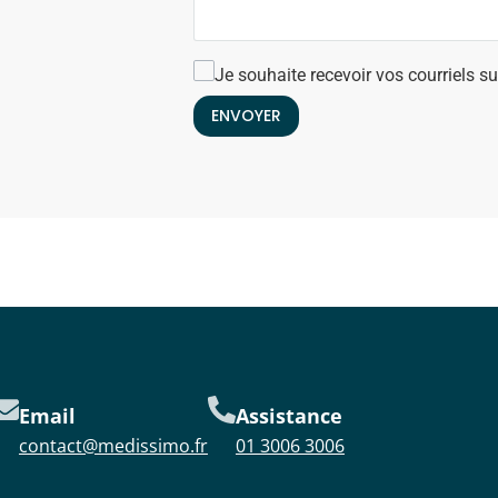
Je souhaite recevoir vos courriels 
ENVOYER
Email
Assistance
contact@medissimo.fr
01 3006 3006