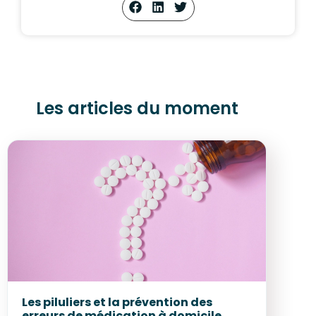
Les articles du moment
Les piluliers et la prévention des
erreurs de médication à domicile