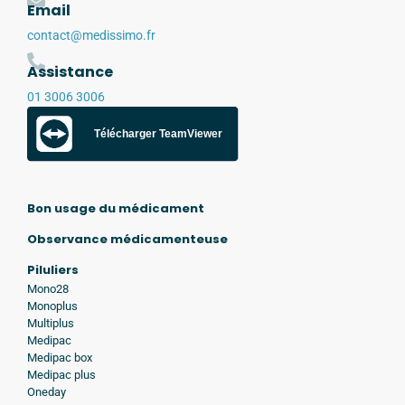
Email
contact@medissimo.fr
Assistance
01 3006 3006
Télécharger TeamViewer
Bon usage du médicament
Observance médicamenteuse
Piluliers
Mono28
Monoplus
Multiplus
Medipac
Medipac box
Medipac plus
Oneday