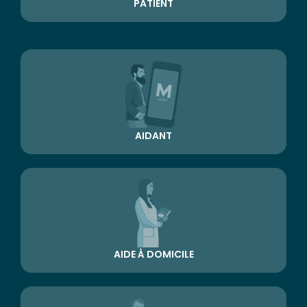
PATIENT
AIDANT
AIDE À DOMICILE