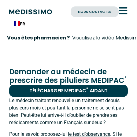
NOUS CONTACTER
FR
 êtes pharmacien ?
Visualisez la
vidéo Medissimo Phar
Demander au médecin de
®
prescrire des piluliers MEDIPAC
®
TÉLÉCHARGER
MEDIPAC
AIDANT
Le médecin traitant renouvelle un traitement depuis
plusieurs mois et pourtant la personne ne se sent pas
bien. Peut-être lui arrive-t-il d’oublier de prendre ses
médicaments comme un Français sur deux ?
Pour le savoir, proposez-lui
le test d’observance
. Si le