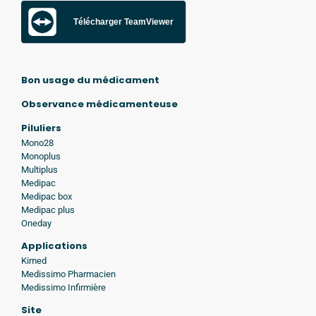
Télécharger TeamViewer
Bon usage du médicament
Observance médicamenteuse
Piluliers
Mono28
Monoplus
Multiplus
Medipac
Medipac box
Medipac plus
Oneday
Applications
Kimed
Medissimo Pharmacien
Medissimo Infirmière
Site