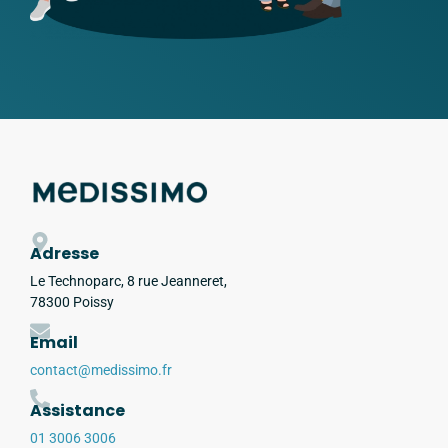
Adresse
Le Technoparc, 8 rue Jeanneret,
78300 Poissy
Email
contact@medissimo.fr
Assistance
01 3006 3006