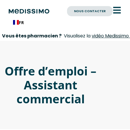
NOUS CONTACTER
FR
tes pharmacien ?
Visualisez la
vidéo Medissimo Pharma
Offre d’emploi –
Assistant
commercial