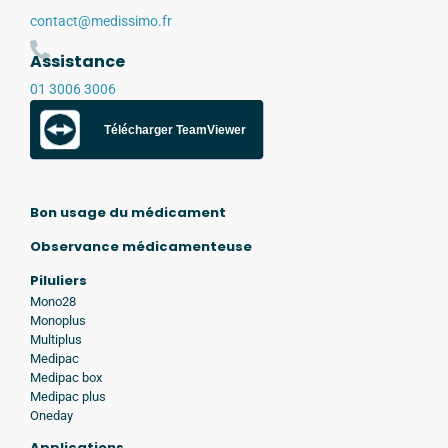
contact@medissimo.fr
Assistance
01 3006 3006
Télécharger TeamViewer
Bon usage du médicament
Observance médicamenteuse
Piluliers
Mono28
Monoplus
Multiplus
Medipac
Medipac box
Medipac plus
Oneday
Applications