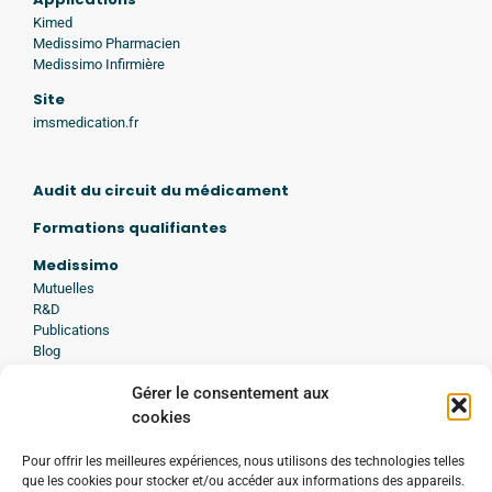
Kimed
Medissimo Pharmacien
Medissimo Infirmière
Site
imsmedication.fr
Audit du circuit du médicament
Formations qualifiantes
Medissimo
Mutuelles
R&D
Publications
Blog
Presse
Gérer le consentement aux
Avis d'experts
cookies
A propos de Medissimo
Histoire
Pour offrir les meilleures expériences, nous utilisons des technologies telles
Engagement
que les cookies pour stocker et/ou accéder aux informations des appareils.