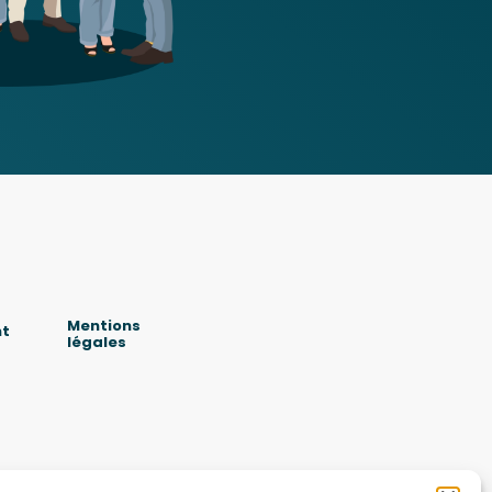
Mentions
nt
légales