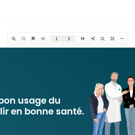
 bon usage du
ir en bonne santé.