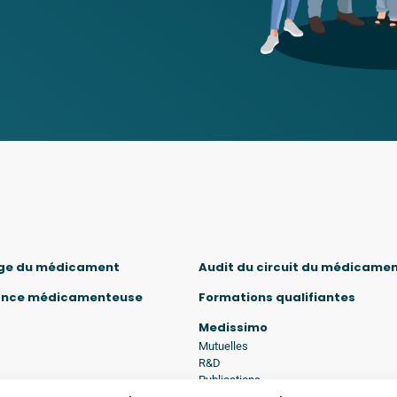
ge du médicament
Audit du circuit du médicame
ance médicamenteuse
Formations qualifiantes
Medissimo
Mutuelles
R&D
Publications
Blog