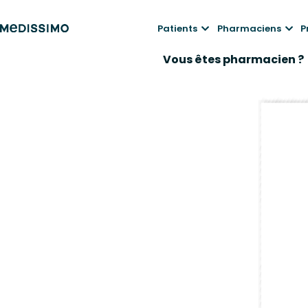
Patients
Pharmaciens
P
Vous êtes pharmacien ?
Visualise